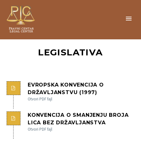
LEGISLATIVA
EVROPSKA KONVENCIJA O
DRŽAVLJANSTVU (1997)
Otvori PDF fajl
KONVENCIJA O SMANJENJU BROJA
LICA BEZ DRŽAVLJANSTVA
Otvori PDF fajl